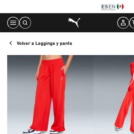
Skip
ES
EN
to
Content
Volver a Leggings y pants