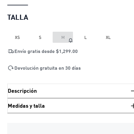
TALLA
XS
S
M
L
XL
Envío gratis desde
$1,299.00
Devolución gratuita en 30 días
Descripción
Medidas y talla