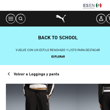
Skip
ES
EN
to
Content
BACK TO SCHOOL
VUELVE CON UN ESTILO RENOVADO Y LISTO PARA DESTACAR
EXPLORAR
Volver a Leggings y pants