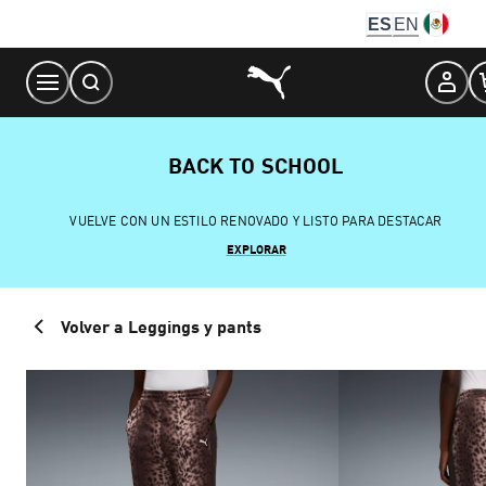
Skip
ES
EN
to
Content
BACK TO SCHOOL
VUELVE CON UN ESTILO RENOVADO Y LISTO PARA DESTACAR
EXPLORAR
Volver a Leggings y pants