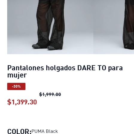
Pantalones holgados DARE TO para
mujer
-30%
Pantalones holgados DARE TO pa
$1,999.00
$1,399.30
Pantalones holgados DARE TO para
COLOR:
PUMA Black