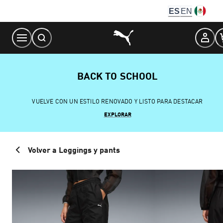
Skip
ES
EN
to
Content
BACK TO SCHOOL
VUELVE CON UN ESTILO RENOVADO Y LISTO PARA DESTACAR
EXPLORAR
Volver a Leggings y pants