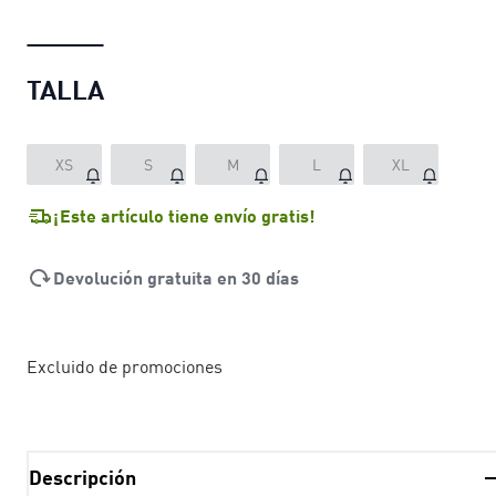
TALLA
XS
S
M
L
XL
¡Este artículo tiene envío gratis!
Devolución gratuita en 30 días
Excluido de promociones
Descripción