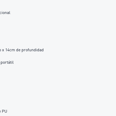
cional
o x 14cm de profundidad
portátil
e PU