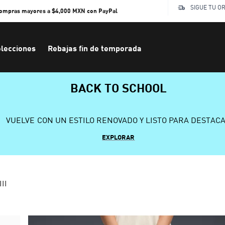
SIGUE TU O
compras mayores a $4,000 MXN con PayPal
lecciones
Rebajas fin de temporada
BACK TO SCHOOL
VUELVE CON UN ESTILO RENOVADO Y LISTO PARA DESTAC
EXPLORAR
II