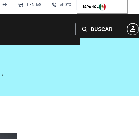
RDEN
TIENDAS
APOYO
ESPAÑOL
BUSCAR
AR