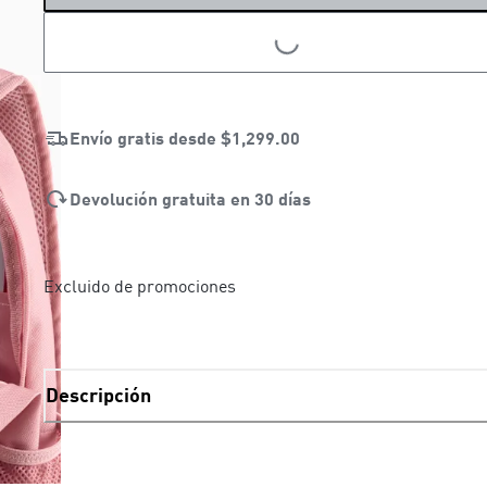
LOADING...
LOADING...
Envío gratis desde
$1,299.00
Devolución gratuita en 30 días
Excluido de promociones
Descripción