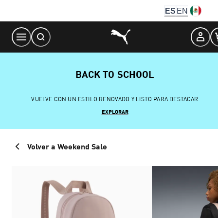
Skip
ES
EN
to
Content
BACK TO SCHOOL
VUELVE CON UN ESTILO RENOVADO Y LISTO PARA DESTACAR
EXPLORAR
Volver a Weekend Sale