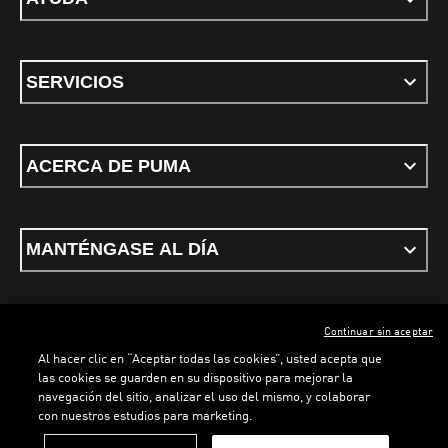
SERVICIOS
ACERCA DE PUMA
MANTÉNGASE AL DÍA
Continuar sin aceptar
ESPAÑOL
Al hacer clic en “Aceptar todas las cookies”, usted acepta que
las cookies se guarden en su dispositivo para mejorar la
navegación del sitio, analizar el uso del mismo, y colaborar
con nuestros estudios para marketing.
Términos y condiciones
Política de Privacidad
Configurador de cookies