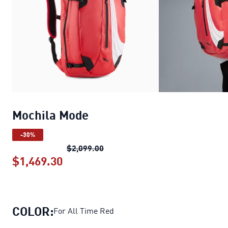
Mochila Mode
-30%
Mochila Mode
precio original $2,
$2,099.00
$1,469.30
Mochila Mode
precio actual $1,469.
COLOR:
For All Time Red