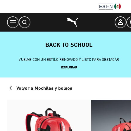
Skip
ES
EN
to
Content
BACK TO SCHOOL
VUELVE CON UN ESTILO RENOVADO Y LISTO PARA DESTACAR
EXPLORAR
Volver a Mochilas y bolsos