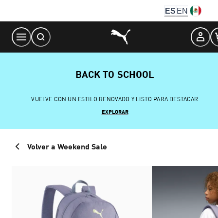
Skip
ES
EN
to
Content
BACK TO SCHOOL
VUELVE CON UN ESTILO RENOVADO Y LISTO PARA DESTACAR
EXPLORAR
Volver a Weekend Sale