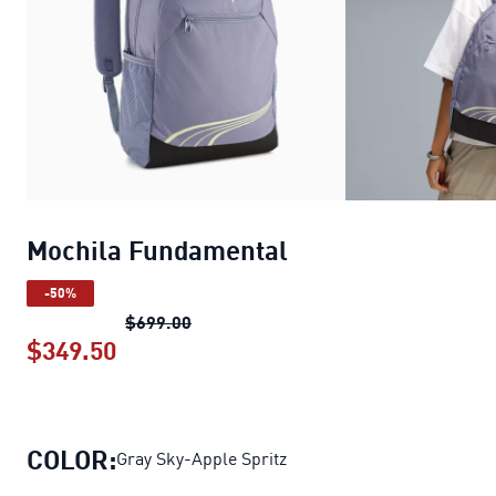
Mochila Fundamental
-50%
Mochila Fundamental
precio original
$699.00
$349.50
Mochila Fundamental
precio actual $
COLOR:
Gray Sky-Apple Spritz