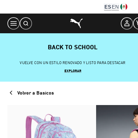
Skip
ES
EN
to
Content
BACK TO SCHOOL
VUELVE CON UN ESTILO RENOVADO Y LISTO PARA DESTACAR
EXPLORAR
Volver a Basicos