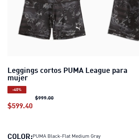
Leggings cortos PUMA League para
mujer
-40%
Leggings cortos PUMA League para m
$999.00
$599.40
Leggings cortos PUMA League para 
COLOR:
PUMA Black-Flat Medium Gray