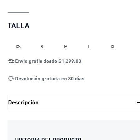
TALLA
XS
S
M
L
XL
Envío gratis desde
$1,299.00
Devolución gratuita en 30 días
Descripción
HISTORIA DEL PRODUCTO