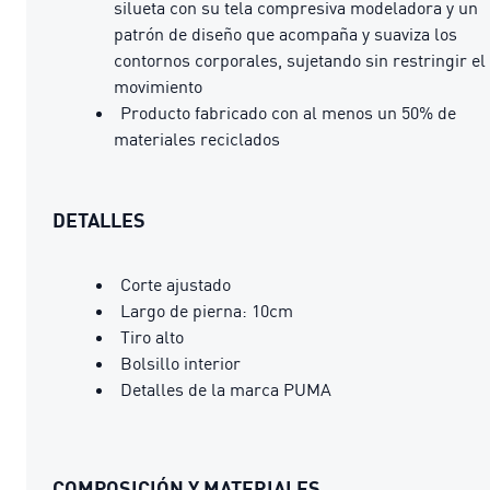
silueta con su tela compresiva modeladora y un
patrón de diseño que acompaña y suaviza los
contornos corporales, sujetando sin restringir el
movimiento
Producto fabricado con al menos un 50% de
materiales reciclados
DETALLES
Corte ajustado
Largo de pierna: 10cm
Tiro alto
Bolsillo interior
Detalles de la marca PUMA
COMPOSICIÓN Y MATERIALES