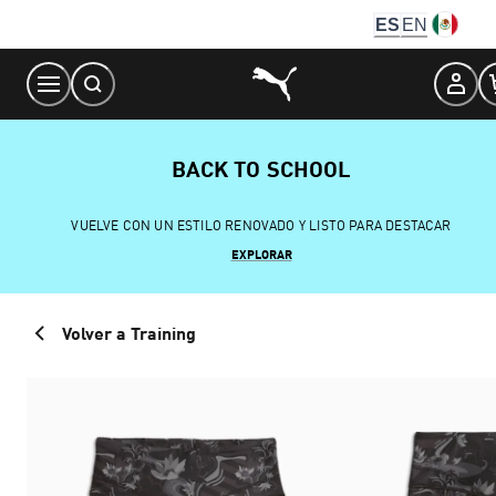
Skip
ES
EN
to
Content
BACK TO SCHOOL
VUELVE CON UN ESTILO RENOVADO Y LISTO PARA DESTACAR
EXPLORAR
Volver a Training