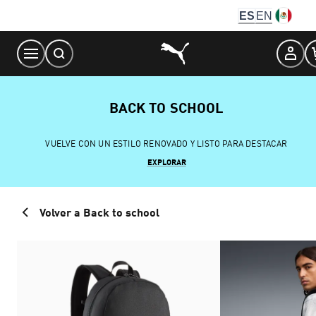
Skip
ES
EN
to
Content
BACK TO SCHOOL
VUELVE CON UN ESTILO RENOVADO Y LISTO PARA DESTACAR
EXPLORAR
Volver a Back to school