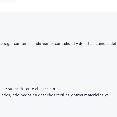
e Senegal combina rendimiento, comodidad y detalles icónicos del
 de sudor durante el ejercicio
dos, originados en desechos textiles y otros materiales ya