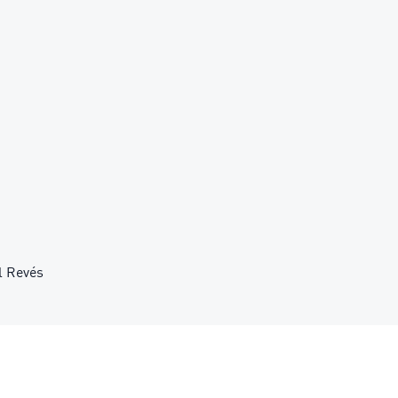
l Revés