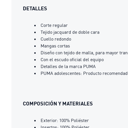
DETALLES
Corte regular
Tejido jacquard de doble cara
Cuello redondo
Mangas cortas
Diseño con tejido de malla, para mayor tran
Con el escudo oficial del equipo
Detalles de la marca PUMA
PUMA adolescentes: Producto recomendado 
COMPOSICIÓN Y MATERIALES
Exterior: 100% Poliéster
Insertos: 100% Poliéster