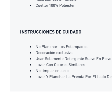
Cuello: 100% Poliéster
INSTRUCCIONES DE CUIDADO
No Planchar Los Estampados
Decoración exclusiva
Usar Solamente Detergente Suave En Polvo
Lavar Con Colores Similares
No limpiar en seco
Lavar Y Planchar La Prenda Por El Lado De