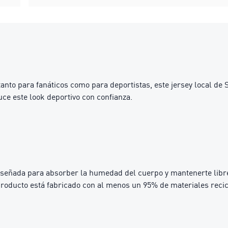
 tanto para fanáticos como para deportistas, este jersey local d
ce este look deportivo con confianza.
iseñada para absorber la humedad del cuerpo y mantenerte libre
ducto está fabricado con al menos un 95% de materiales recicla