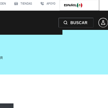
RDEN
TIENDAS
APOYO
ESPAÑOL
BUSCAR
AR