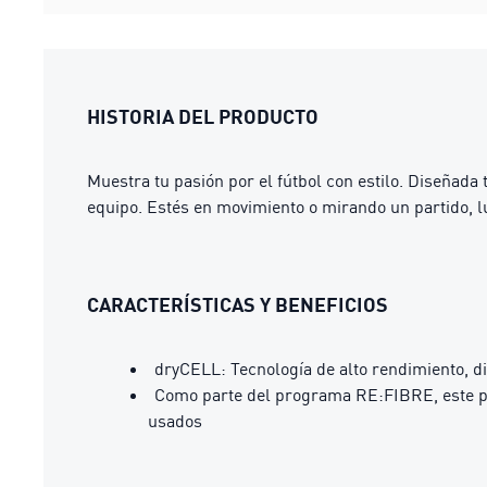
HISTORIA DEL PRODUCTO
Muestra tu pasión por el fútbol con estilo. Diseñada
equipo. Estés en movimiento o mirando un partido, lu
CARACTERÍSTICAS Y BENEFICIOS
dryCELL: Tecnología de alto rendimiento, d
Como parte del programa RE:FIBRE, este pro
usados