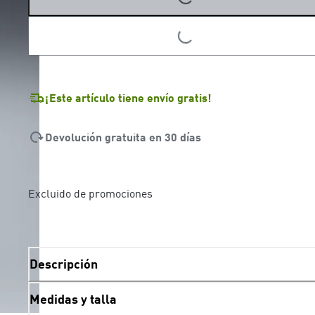
LOADING...
¡Este artículo tiene envío gratis!
Devolución gratuita en 30 días
Excluido de promociones
Descripción
Medidas y talla