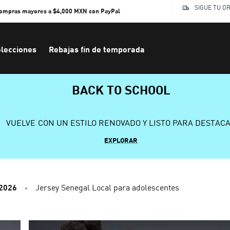
SIGUE TU O
compras mayores a $4,000 MXN con PayPal
lecciones
Rebajas fin de temporada
BACK TO SCHOOL
VUELVE CON UN ESTILO RENOVADO Y LISTO PARA DESTAC
EXPLORAR
 2026
Jersey Senegal Local para adolescentes