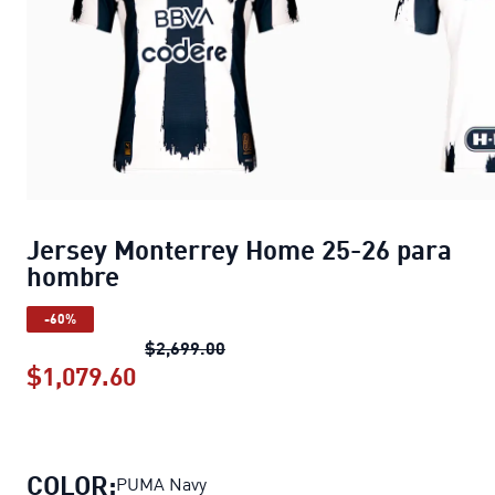
Jersey Monterrey Home 25-26 para
hombre
-60%
Jersey Monterrey Home 25-26 p
$2,699.00
$1,079.60
Jersey Monterrey Home 25-26 par
COLOR:
PUMA Navy