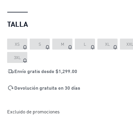
TALLA
XS
S
M
L
XL
XX
3XL
Envío gratis desde
$1,299.00
Devolución gratuita en 30 días
Excluido de promociones