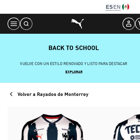
Skip
ES
EN
to
Content
BACK TO SCHOOL
VUELVE CON UN ESTILO RENOVADO Y LISTO PARA DESTACAR
EXPLORAR
Volver a Rayados de Monterrey