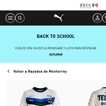
Skip
ES
EN
to
Content
BACK TO SCHOOL
VUELVE CON UN ESTILO RENOVADO Y LISTO PARA DESTACAR
EXPLORAR
Volver a Rayados de Monterrey