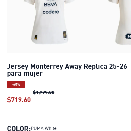
Jersey Monterrey Away Replica 25-26
para mujer
-60%
Jersey Monterrey Away Replica 25-
$1,799.00
$719.60
Jersey Monterrey Away Replica 25-26
COLOR:
PUMA White