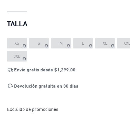
TALLA
XS
S
M
L
XL
XX
3XL
Envío gratis desde
$1,299.00
Devolución gratuita en 30 días
Excluido de promociones