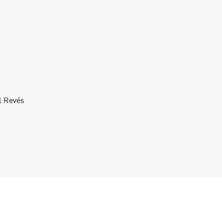
l Revés