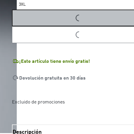
3XL
LOADING...
LOADING...
¡Este artículo tiene envío gratis!
Devolución gratuita en 30 días
Excluido de promociones
Descripción