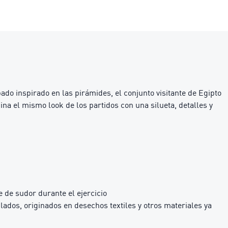
o inspirado en las pirámides, el conjunto visitante de Egipto
na el mismo look de los partidos con una silueta, detalles y
 de sudor durante el ejercicio
dos, originados en desechos textiles y otros materiales ya