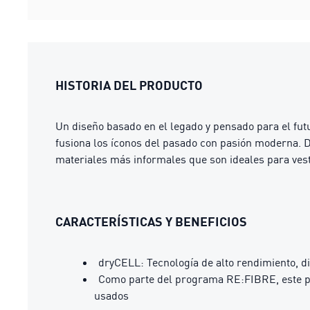
HISTORIA DEL PRODUCTO
Un diseño basado en el legado y pensado para el fut
fusiona los íconos del pasado con pasión moderna. Di
materiales más informales que son ideales para vesti
CARACTERÍSTICAS Y BENEFICIOS
dryCELL: Tecnología de alto rendimiento, d
Como parte del programa RE:FIBRE, este pro
usados