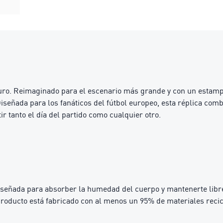
uro. Reimaginado para el escenario más grande y con un estampad
señada para los fanáticos del fútbol europeo, esta réplica combi
r tanto el día del partido como cualquier otro.
iseñada para absorber la humedad del cuerpo y mantenerte libre
ducto está fabricado con al menos un 95% de materiales recicla