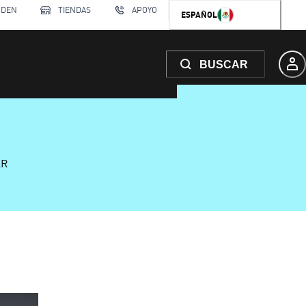
RDEN
TIENDAS
APOYO
ESPAÑOL
BUSCAR
AR