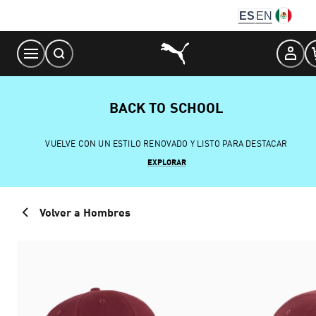
Skip
ES
EN
to
Content
BACK TO SCHOOL
VUELVE CON UN ESTILO RENOVADO Y LISTO PARA DESTACAR
EXPLORAR
Volver a Hombres