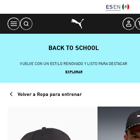
Skip
ES
EN
to
Content
BACK TO SCHOOL
VUELVE CON UN ESTILO RENOVADO Y LISTO PARA DESTACAR
EXPLORAR
Volver a Ropa para entrenar