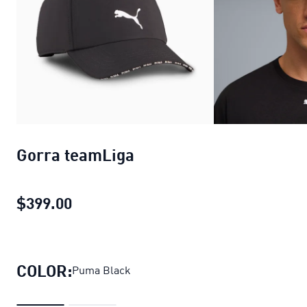
Gorra teamLiga
$399.00
Gorra teamLiga
precio actual $399.00
COLOR:
Puma Black