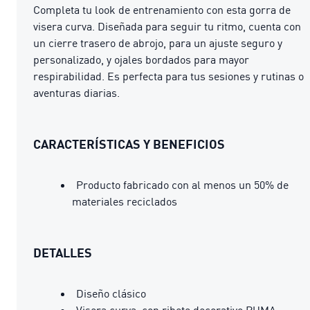
Completa tu look de entrenamiento con esta gorra de
visera curva. Diseñada para seguir tu ritmo, cuenta con
un cierre trasero de abrojo, para un ajuste seguro y
personalizado, y ojales bordados para mayor
respirabilidad. Es perfecta para tus sesiones y rutinas o
aventuras diarias.
CARACTERÍSTICAS Y BENEFICIOS
Producto fabricado con al menos un 50% de
materiales reciclados
DETALLES
Diseño clásico
Visera curva, con ribete decorativo PUMA