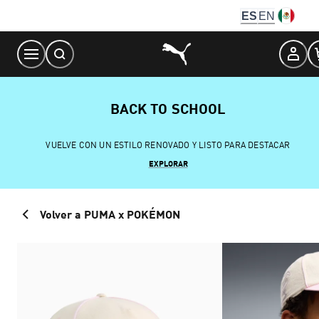
Skip
ES
EN
to
Content
BACK TO SCHOOL
VUELVE CON UN ESTILO RENOVADO Y LISTO PARA DESTACAR
EXPLORAR
Volver a PUMA x POKÉMON