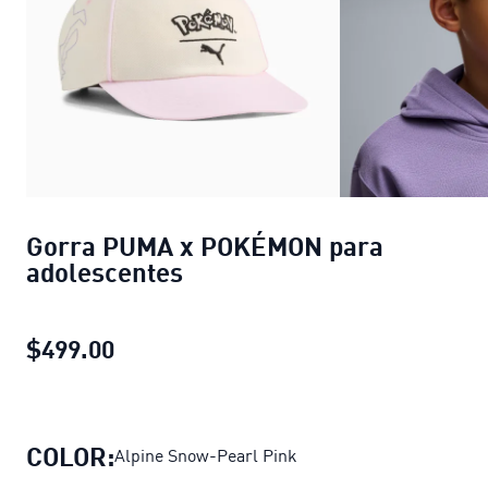
Gorra PUMA x POKÉMON para
adolescentes
$499.00
Gorra PUMA x POKÉMON para adoles
COLOR:
Alpine Snow-Pearl Pink