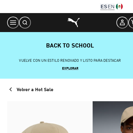
Skip
ES
EN
to
Content
BACK TO SCHOOL
VUELVE CON UN ESTILO RENOVADO Y LISTO PARA DESTACAR
EXPLORAR
Volver a Hot Sale