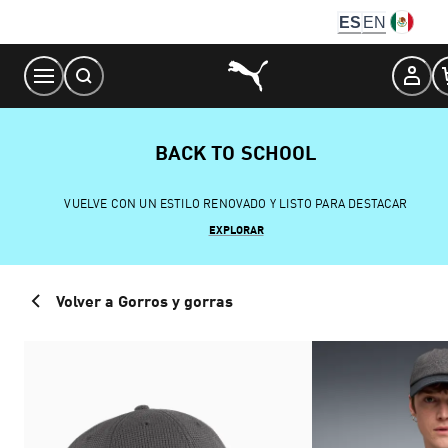
Skip
ES
EN
to
Content
BACK TO SCHOOL
VUELVE CON UN ESTILO RENOVADO Y LISTO PARA DESTACAR
EXPLORAR
Volver a Gorros y gorras