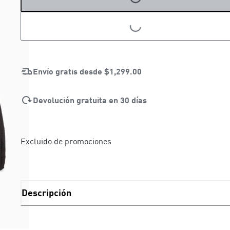
LOADING...
LOADING...
Envío gratis desde
$1,299.00
Devolución gratuita en 30 días
Excluido de promociones
Descripción