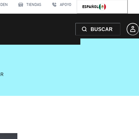
RDEN
TIENDAS
APOYO
ESPAÑOL
BUSCAR
AR