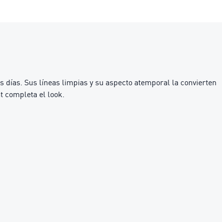
s días. Sus líneas limpias y su aspecto atemporal la convierten
t completa el look.