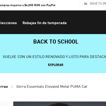
SIGUE TU O
compras mayores a $4,000 MXN con PayPal
lecciones
Rebajas fin de temporada
BACK TO SCHOOL
VUELVE CON UN ESTILO RENOVADO Y LISTO PARA DESTAC
EXPLORAR
orras
Gorra Essentials Elevated Metal PUMA Cat