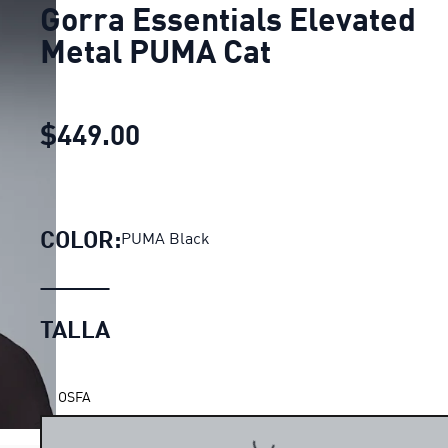
Gorra Essentials Elevated
Metal PUMA Cat
$449.00
Gorra Essentials Elevated 
COLOR:
PUMA Black
TALLA
OSFA