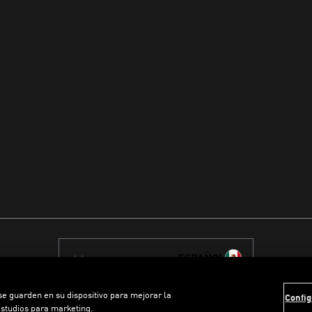
ESPAÑOL
 se guarden en su dispositivo para mejorar la
Config
estudios para marketing.