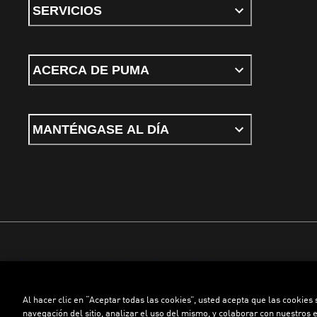
SERVICIOS
ACERCA DE PUMA
MANTÉNGASE AL DÍA
Términos y condiciones
Política de Privacidad
Configurador de cookies
Al hacer clic en “Aceptar todas las cookies”, usted acepta que las cookies
©
PUMA, 2026. Todos los derechos reservados
navegación del sitio, analizar el uso del mismo, y colaborar con nuestros 