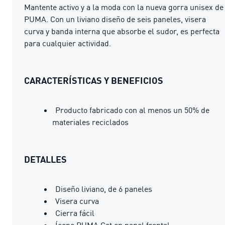
Mantente activo y a la moda con la nueva gorra unisex de
PUMA. Con un liviano diseño de seis paneles, visera
curva y banda interna que absorbe el sudor, es perfecta
para cualquier actividad.
CARACTERÍSTICAS Y BENEFICIOS
Producto fabricado con al menos un 50% de
materiales reciclados
DETALLES
Diseño liviano, de 6 paneles
Visera curva
Cierra fácil
Ícono PUMA Cat en panel frontal