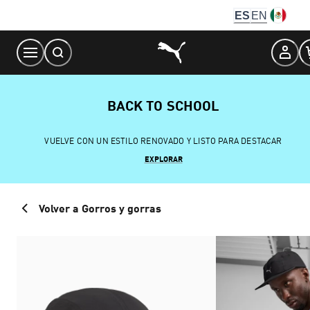
Skip
ES
EN
to
Content
BACK TO SCHOOL
VUELVE CON UN ESTILO RENOVADO Y LISTO PARA DESTACAR
EXPLORAR
Volver a Gorros y gorras