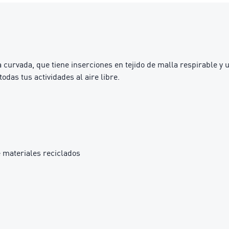
a curvada, que tiene inserciones en tejido de malla respirable y
odas tus actividades al aire libre.
 materiales reciclados