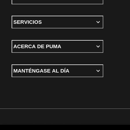
SERVICIOS
ACERCA DE PUMA
MANTÉNGASE AL DÍA
Términos y condiciones
Política de Privacidad
Configurador de cookies