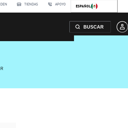
RDEN
TIENDAS
APOYO
ESPAÑOL
BUSCAR
AR