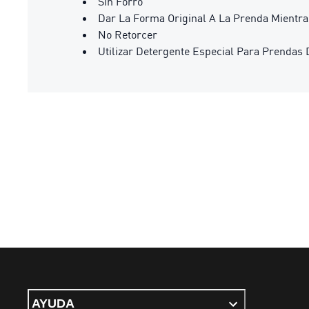
Sin Forro
Dar La Forma Original A La Prenda Mientr
No Retorcer
Utilizar Detergente Especial Para Prendas 
AYUDA