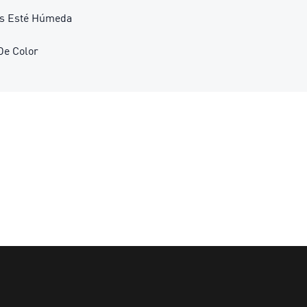
as Esté Húmeda
De Color