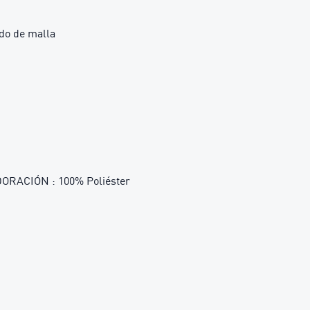
ido de malla
RACIÓN : 100% Poliéster