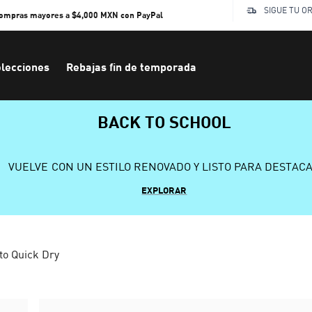
SIGUE TU O
compras mayores a $4,000 MXN con PayPal
lecciones
Rebajas fin de temporada
BACK TO SCHOOL
VUELVE CON UN ESTILO RENOVADO Y LISTO PARA DESTAC
EXPLORAR
to Quick Dry