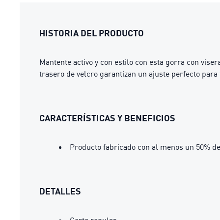
HISTORIA DEL PRODUCTO
Mantente activo y con estilo con esta gorra con viser
trasero de velcro garantizan un ajuste perfecto para t
CARACTERÍSTICAS Y BENEFICIOS
Producto fabricado con al menos un 50% de
DETALLES
Corte regular