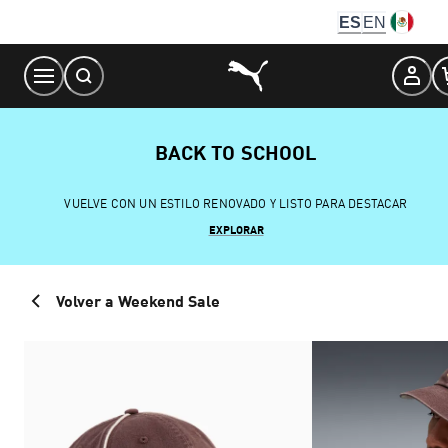
Skip
ES
EN
to
Content
BACK TO SCHOOL
VUELVE CON UN ESTILO RENOVADO Y LISTO PARA DESTACAR
EXPLORAR
Volver a Weekend Sale