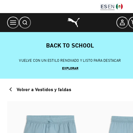
Skip
ES
EN
to
Content
BACK TO SCHOOL
VUELVE CON UN ESTILO RENOVADO Y LISTO PARA DESTACAR
EXPLORAR
Volver a Vestidos y faldas