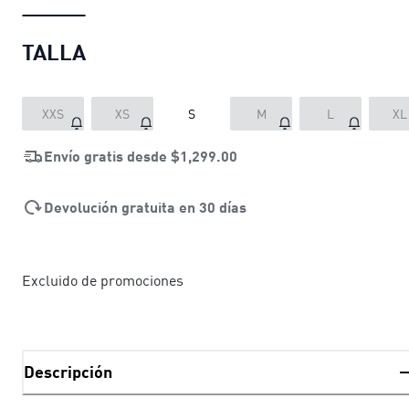
TALLA
XXS
XS
S
M
L
XL
Envío gratis desde
$1,299.00
Devolución gratuita en 30 días
Excluido de promociones
Descripción