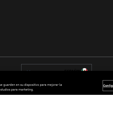
ESPAÑOL
 se guarden en su dispositivo para mejorar la
Config
estudios para marketing.