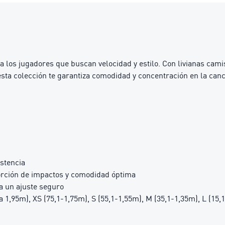
los jugadores que buscan velocidad y estilo. Con livianas camis
esta colección te garantiza comodidad y concentración en la ca
istencia
orción de impactos y comodidad óptima
a un ajuste seguro
a 1,95m), XS (75,1-1,75m), S (55,1-1,55m), M (35,1-1,35m), L (15,