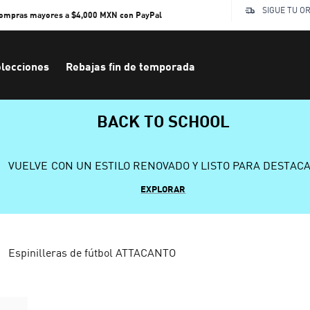
SIGUE TU O
compras mayores a $4,000 MXN con PayPal
lecciones
Rebajas fin de temporada
BACK TO SCHOOL
VUELVE CON UN ESTILO RENOVADO Y LISTO PARA DESTAC
EXPLORAR
Espinilleras de fútbol ATTACANTO