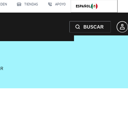
RDEN
TIENDAS
APOYO
ESPAÑOL
BUSCAR
AR