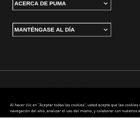
ACERCA DE PUMA
MANTÉNGASE AL DÍA
Términos y condiciones
Política de Privacidad
Configurador de cookies
Al hacer clic en “Aceptar todas las cookies”, usted acepta que las cookies
©
PUMA, 2026. Todos los derechos reservados
navegación del sitio, analizar el uso del mismo, y colaborar con nuestros 