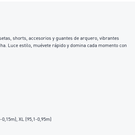
etas, shorts, accesorios y guantes de arquero, vibrantes
ncha. Luce estilo, muévete rápido y domina cada momento con
1-0,15m), XL (95,1-0,95m)