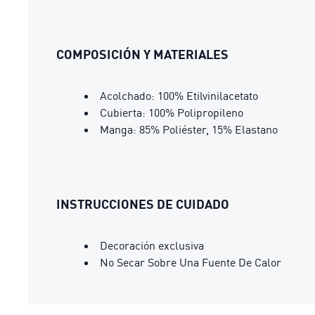
COMPOSICIÓN Y MATERIALES
Acolchado: 100% Etilvinilacetato
Cubierta: 100% Polipropileno
Manga: 85% Poliéster, 15% Elastano
INSTRUCCIONES DE CUIDADO
Decoración exclusiva
No Secar Sobre Una Fuente De Calor