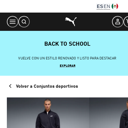
Skip
ES
EN
to
Content
BACK TO SCHOOL
VUELVE CON UN ESTILO RENOVADO Y LISTO PARA DESTACAR
EXPLORAR
Volver a Conjuntos deportivos