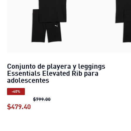
Conjunto de playera y leggings
Essentials Elevated Rib para
adolescentes
-40%
Conjunto de playera y leggings Essen
$799.00
$479.40
Conjunto de playera y leggings Essen