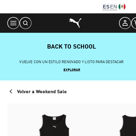
Skip
ES
EN
to
Content
BACK TO SCHOOL
VUELVE CON UN ESTILO RENOVADO Y LISTO PARA DESTACAR
EXPLORAR
Volver a Weekend Sale