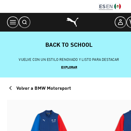
Skip
ES
EN
to
Content
BACK TO SCHOOL
VUELVE CON UN ESTILO RENOVADO Y LISTO PARA DESTACAR
EXPLORAR
Volver a BMW Motorsport