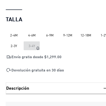
TALLA
2-4M
4-6M
6-9M
9-12M
12-18M
1-2
2-3Y
3-4Y
Envío gratis desde
$1,299.00
Devolución gratuita en 30 días
Descripción