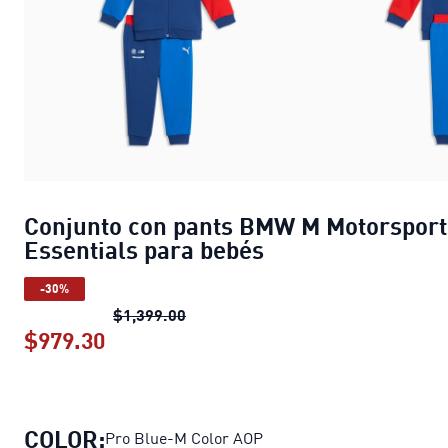
Conjunto con pants BMW M Motorsport
Essentials para bebés
-30%
Conjunto con pants BMW M Motorspo
$1,399.00
$979.30
Conjunto con pants BMW M Motorsport
COLOR:
Pro Blue-M Color AOP