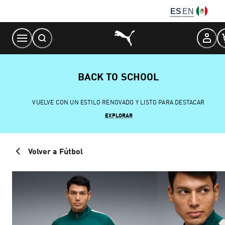
Skip
ES
EN
to
Content
BACK TO SCHOOL
VUELVE CON UN ESTILO RENOVADO Y LISTO PARA DESTACAR
EXPLORAR
Volver a Fútbol