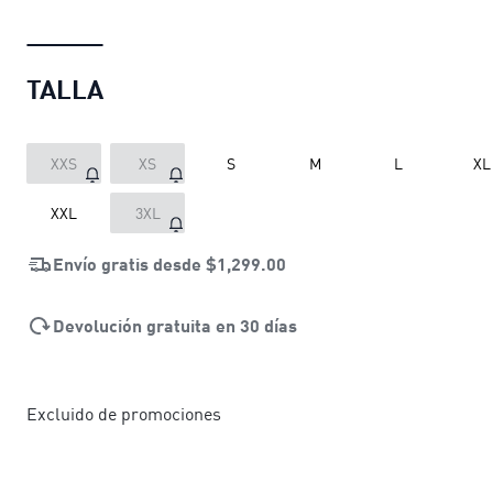
TALLA
XXS
XS
S
M
L
XL
XXL
3XL
Envío gratis desde
$1,299.00
Devolución gratuita en 30 días
Excluido de promociones