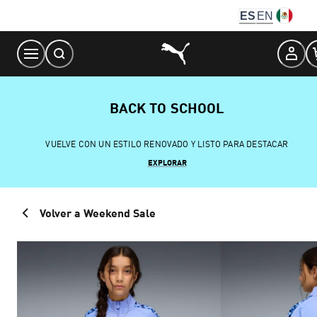
Skip
ES
EN
to
Content
BACK TO SCHOOL
VUELVE CON UN ESTILO RENOVADO Y LISTO PARA DESTACAR
EXPLORAR
Volver a Weekend Sale