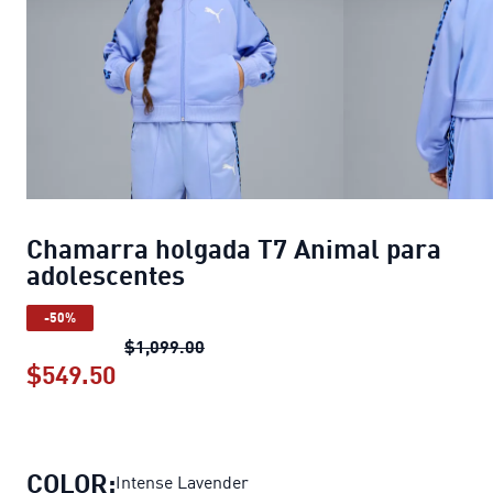
Chamarra holgada T7 Animal para
adolescentes
-50%
Chamarra holgada T7 Animal para 
$1,099.00
$549.50
Chamarra holgada T7 Animal para ad
COLOR:
Intense Lavender