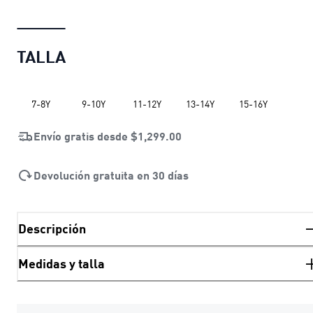
TALLA
7-8Y
9-10Y
11-12Y
13-14Y
15-16Y
Envío gratis desde
$1,299.00
Devolución gratuita en 30 días
Descripción
Medidas y talla