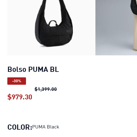
Bolso PUMA BL
-30%
Bolso PUMA BL
precio original $1,3
$1,399.00
$979.30
Bolso PUMA BL
precio actual $979.30
COLOR:
PUMA Black