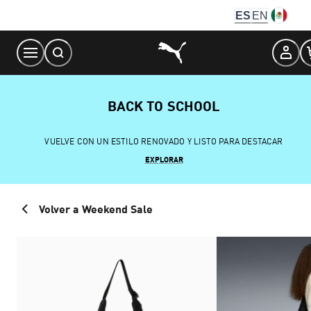
Skip
ES
EN
to
Content
BACK TO SCHOOL
VUELVE CON UN ESTILO RENOVADO Y LISTO PARA DESTACAR
EXPLORAR
Volver a Weekend Sale