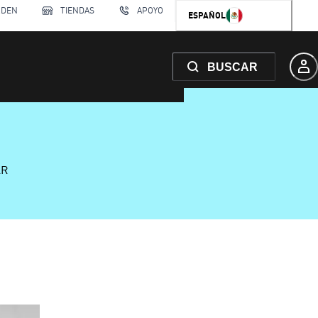
RDEN
TIENDAS
APOYO
ESPAÑOL
BUSCAR
AR