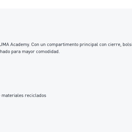
PUMA Academy. Con un compartimento principal con cierre, bolsi
lchado para mayor comodidad.
 materiales reciclados