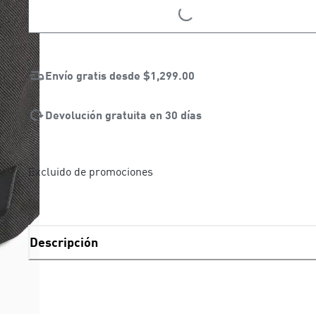
LOADING...
LOADING...
Envío gratis desde
$1,299.00
Devolución gratuita en 30 días
Excluido de promociones
Descripción