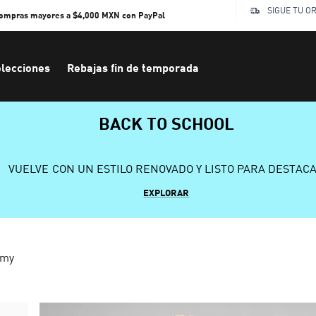
SIGUE TU O
compras mayores a $4,000 MXN con PayPal
lecciones
Rebajas fin de temporada
BACK TO SCHOOL
VUELVE CON UN ESTILO RENOVADO Y LISTO PARA DESTAC
EXPLORAR
emy