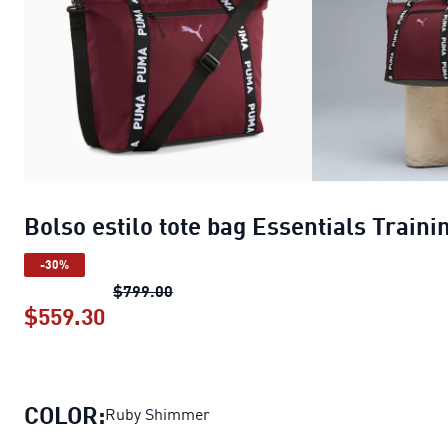
Bolso estilo tote bag Essentials Traini
-30%
Bolso estilo tote bag Essentials Train
$799.00
$559.30
Bolso estilo tote bag Essentials Train
COLOR:
Ruby Shimmer