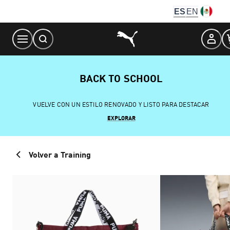
Skip
ES
EN
to
Content
BACK TO SCHOOL
VUELVE CON UN ESTILO RENOVADO Y LISTO PARA DESTACAR
EXPLORAR
Volver a Training