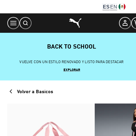
Skip
ES
EN
to
Content
BACK TO SCHOOL
VUELVE CON UN ESTILO RENOVADO Y LISTO PARA DESTACAR
EXPLORAR
Volver a Basicos