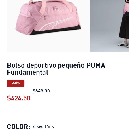
Bolso deportivo pequeño PUMA
Fundamental
-50%
Bolso deportivo pequeño PUMA Fund
$849.00
$424.50
Bolso deportivo pequeño PUMA Fund
COLOR:
Poised Pink