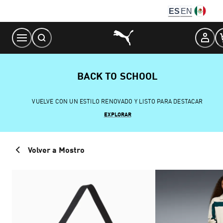
Skip
ES
EN
to
Content
BACK TO SCHOOL
VUELVE CON UN ESTILO RENOVADO Y LISTO PARA DESTACAR
EXPLORAR
Volver a Mostro