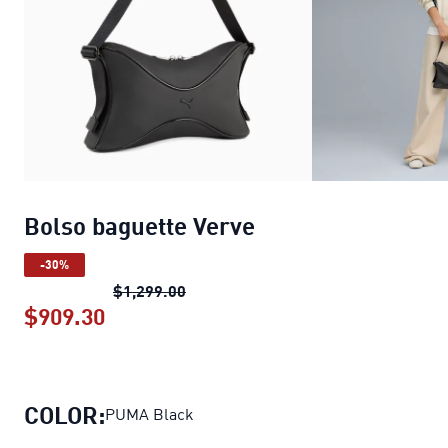
Bolso baguette Verve
-30%
Bolso baguette Verve
precio origina
$1,299.00
$909.30
Bolso baguette Verve
precio actual $
COLOR:
PUMA Black