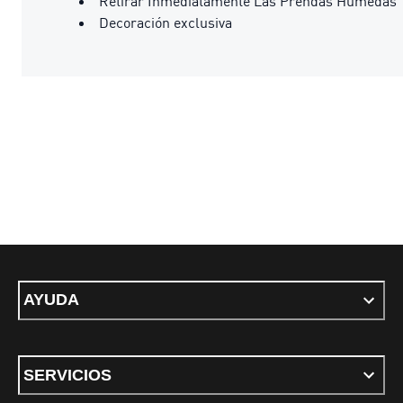
Retirar Inmediatamente Las Prendas Húmedas
Decoración exclusiva
AYUDA
SERVICIOS