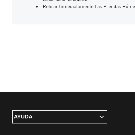
Retirar Inmediatamente Las Prendas Húm
AYUDA