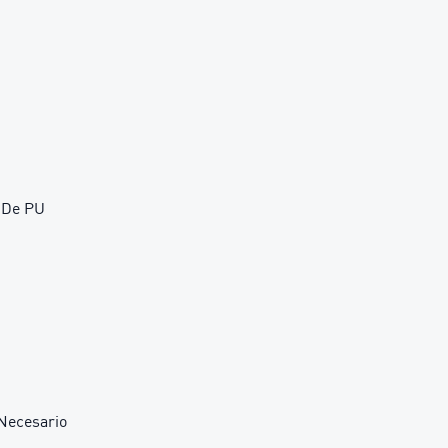
o De PU
Necesario