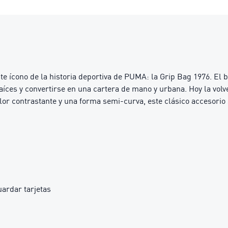
te ícono de la historia deportiva de PUMA: la Grip Bag 1976. El 
íces y convertirse en una cartera de mano y urbana. Hoy la volv
olor contrastante y una forma semi-curva, este clásico accesorio
uardar tarjetas