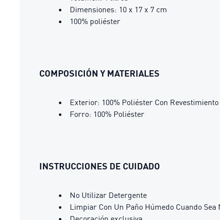
Dimensiones: 10 x 17 x 7 cm
100% poliéster
COMPOSICIÓN Y MATERIALES
Exterior: 100% Poliéster Con Revestimient
Forro: 100% Poliéster
INSTRUCCIONES DE CUIDADO
No Utilizar Detergente
Limpiar Con Un Paño Húmedo Cuando Sea 
Decoración exclusiva