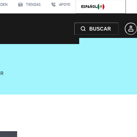
RDEN
TIENDAS
APOYO
ESPAÑOL
BUSCAR
AR