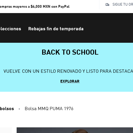
SIGUE TU O
compras mayores a $4,000 MXN con PayPal
lecciones
Rebajas fin de temporada
BACK TO SCHOOL
VUELVE CON UN ESTILO RENOVADO Y LISTO PARA DESTAC
EXPLORAR
 bolsos
Bolsa MMQ PUMA 1976