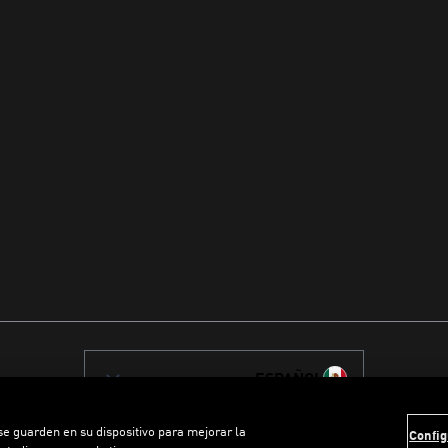
ESPAÑOL
 se guarden en su dispositivo para mejorar la
Config