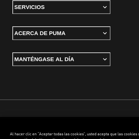
SERVICIOS
ACERCA DE PUMA
MANTÉNGASE AL DÍA
Términos y condiciones
Política de Privacidad
Configurador de cookies
Al hacer clic en “Aceptar todas las cookies”, usted acepta que las cookies
©
PUMA, 2026. Todos los derechos reservados