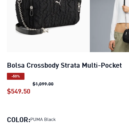
Bolsa Crossbody Strata Multi-Pocket
-50%
Bolsa Crossbody Strata Multi-Pock
$1,099.00
$549.50
Bolsa Crossbody Strata Multi-Pocket
COLOR:
PUMA Black