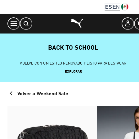
Skip
ES
EN
to
Content
BACK TO SCHOOL
VUELVE CON UN ESTILO RENOVADO Y LISTO PARA DESTACAR
EXPLORAR
Volver a Weekend Sale