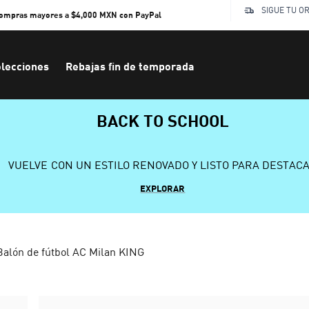
SIGUE TU O
compras mayores a $4,000 MXN con PayPal
lecciones
Rebajas fin de temporada
BACK TO SCHOOL
VUELVE CON UN ESTILO RENOVADO Y LISTO PARA DESTAC
EXPLORAR
Balón de fútbol AC Milan KING