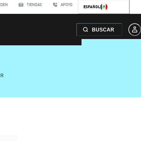
RDEN
TIENDAS
APOYO
ESPAÑOL
BUSCAR
AR