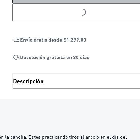
LOADING...
Envío gratis desde
$1,299.00
Devolución gratuita en 30 días
Descripción
 la cancha. Estés practicando tiros al arco o en el día del