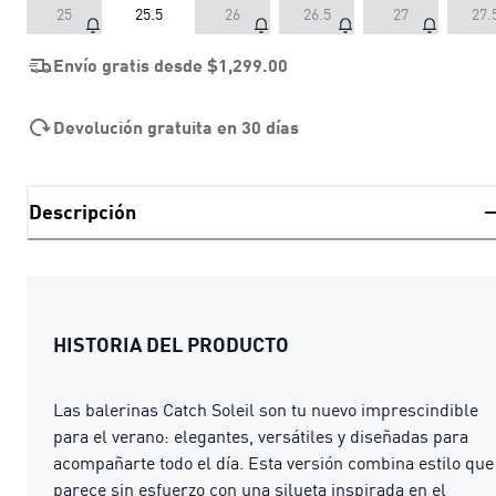
25
25.5
26
26.5
27
27.
Envío gratis desde
$1,299.00
Devolución gratuita en 30 días
Descripción
HISTORIA DEL PRODUCTO
Las balerinas Catch Soleil son tu nuevo imprescindible
para el verano: elegantes, versátiles y diseñadas para
acompañarte todo el día. Esta versión combina estilo que
parece sin esfuerzo con una silueta inspirada en el