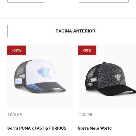
PÁGINA ANTERIOR
-30%
-30%
1 COLOR
1 COLOR
Gorra PUMA x FAST & FURIOUS
Gorra Melo World