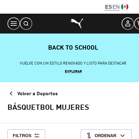
Skip
ES
EN
to
Content
BACK TO SCHOOL
VUELVE CON UN ESTILO RENOVADO Y LISTO PARA DESTACAR
EXPLORAR
Volver a Deportes
BÁSQUETBOL MUJERES
FILTROS
ORDENAR