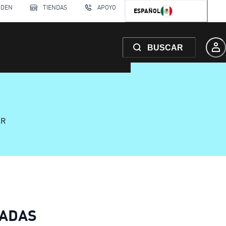
RDEN
TIENDAS
APOYO
ESPAÑOL
BUSCAR
AR
CADAS