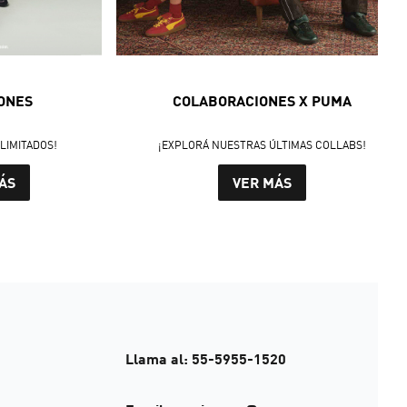
ONES
COLABORACIONES X PUMA
LIMITADOS!
¡EXPLORÁ NUESTRAS ÚLTIMAS COLLABS!
ÁS
VER MÁS
Llama al: 55-5955-1520