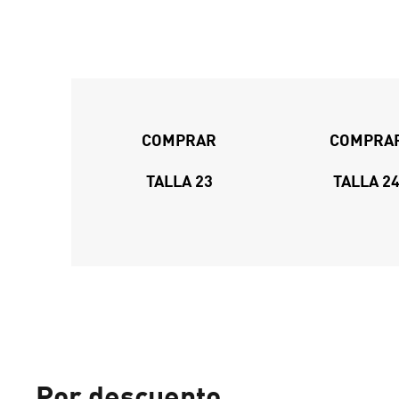
COMPRAR
COMPRA
TALLA 23
TALLA 2
Por descuento