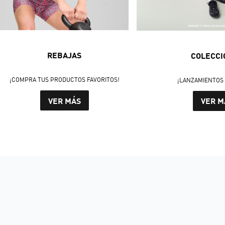
REBAJAS
COLECCI
¡COMPRA TUS PRODUCTOS FAVORITOS!
¡LANZAMIENTOS 
VER MÁS
VER M