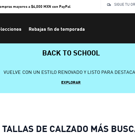
SIGUE TU O
compras mayores a $4,000 MXN con PayPal
lecciones
Rebajas fin de temporada
BACK TO SCHOOL
VUELVE CON UN ESTILO RENOVADO Y LISTO PARA DESTAC
EXPLORAR
TALLAS DE CALZADO MÁS BUS