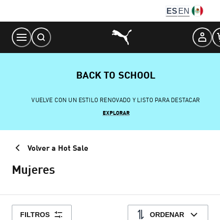
Skip
ES
EN
to
Content
BACK TO SCHOOL
VUELVE CON UN ESTILO RENOVADO Y LISTO PARA DESTACAR
EXPLORAR
Volver a Hot Sale
Mujeres
FILTROS
ORDENAR