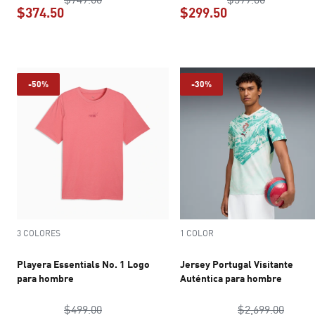
$374.50
$299.50
precio actual $374.50
precio actual $2
-50%
-30%
3 COLORES
1 COLOR
Playera Essentials No. 1 Logo
Jersey Portugal Visitante
para hombre
Auténtica para hombre
precio original $499.00
precio
$499.00
$2,699.00