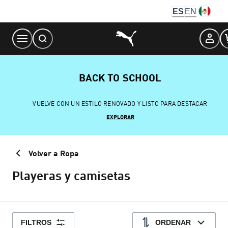
Skip
ES
EN
to
Content
BACK TO SCHOOL
VUELVE CON UN ESTILO RENOVADO Y LISTO PARA DESTACAR
EXPLORAR
Volver a Ropa
Playeras y camisetas
FILTROS
ORDENAR