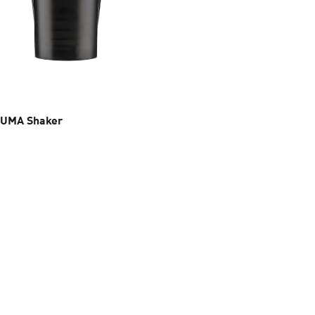
PUMA Shaker
precio actual $399.00