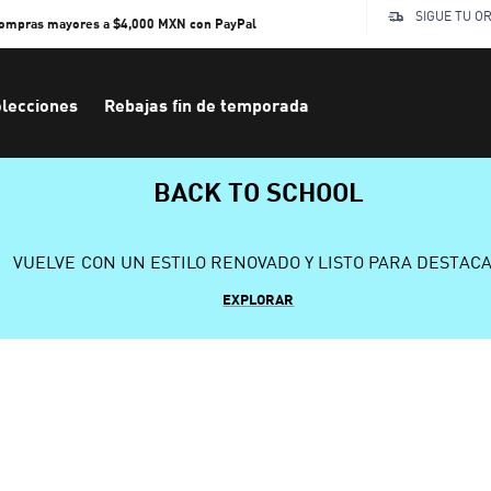
SIGUE TU O
compras mayores a $4,000 MXN con PayPal
lecciones
Rebajas fin de temporada
BACK TO SCHOOL
VUELVE CON UN ESTILO RENOVADO Y LISTO PARA DESTAC
EXPLORAR