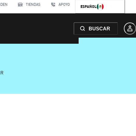
RDEN
TIENDAS
APOYO
ESPAÑOL
BUSCAR
AR