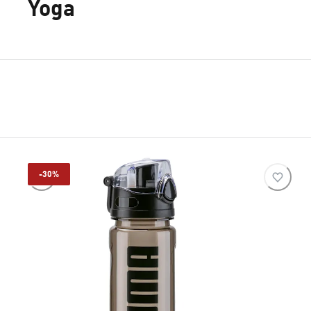
Yoga
-30%