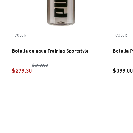
1 COLOR
1 COLOR
Botella de agua Training Sportstyle
Botella 
precio original $399.00
$399.00
$279.30
$399.00
precio actual $279.30