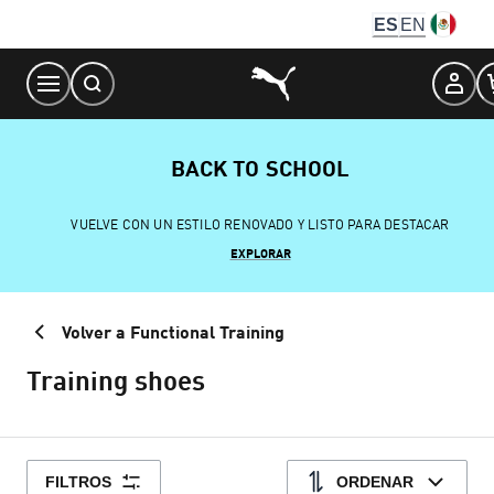
Skip
ES
EN
to
Content
BACK TO SCHOOL
VUELVE CON UN ESTILO RENOVADO Y LISTO PARA DESTACAR
EXPLORAR
Volver a Functional Training
Training shoes
FILTROS
ORDENAR