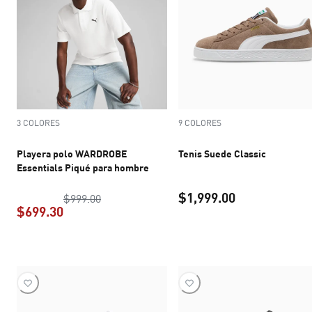
3 COLORES
9 COLORES
Playera polo WARDROBE
Tenis Suede Classic
Essentials Piqué para hombre
$1,999.00
precio original $999.00
$999.00
$699.30
precio actual 
precio actual $699.30