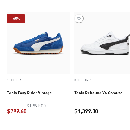
-60%
1 COLOR
3 COLORES
Tenis Easy Rider Vintage
Tenis Rebound V6 Gamuza
precio original $1,999.00
$1,999.00
$799.60
$1,399.00
precio actual $799.60
precio actual 