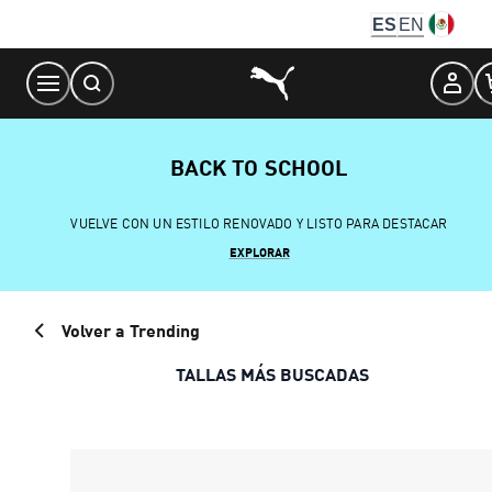
Skip
ES
EN
to
Content
BACK TO SCHOOL
VUELVE CON UN ESTILO RENOVADO Y LISTO PARA DESTACAR
EXPLORAR
Volver a Trending
TALLAS MÁS BUSCADAS