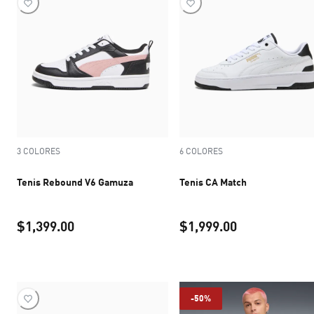
3 COLORES
6 COLORES
Tenis Rebound V6 Gamuza
Tenis CA Match
$1,399.00
$1,999.00
precio actual $1,399.00
precio actual 
-50%