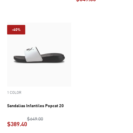
precio actual $999.00
precio actual $3
-40%
1 COLOR
Sandalias Infantiles Popcat 20
precio original $649.00
$649.00
$389.40