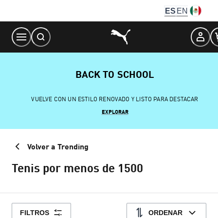
Skip
ES
EN
to
Content
BACK TO SCHOOL
VUELVE CON UN ESTILO RENOVADO Y LISTO PARA DESTACAR
EXPLORAR
Volver a Trending
Tenis por menos de 1500
FILTROS
ORDENAR