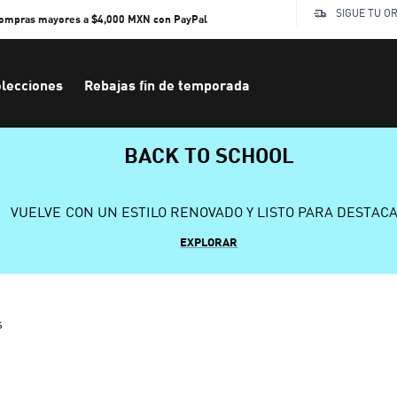
SIGUE TU O
compras mayores a $4,000 MXN con PayPal
lecciones
Rebajas fin de temporada
BACK TO SCHOOL
VUELVE CON UN ESTILO RENOVADO Y LISTO PARA DESTAC
EXPLORAR
s