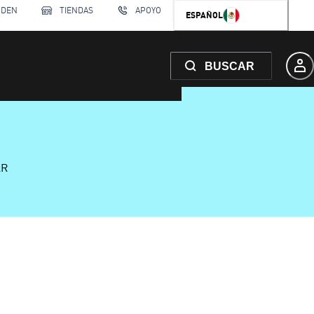
RDEN
TIENDAS
APOYO
ESPAÑOL
BUSCAR
AR