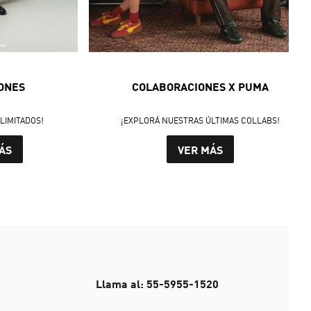
ONES
COLABORACIONES X PUMA
LIMITADOS!
¡EXPLORÁ NUESTRAS ÚLTIMAS COLLABS!
ÁS
VER MÁS
Llama al: 55-5955-1520